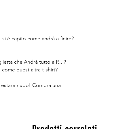
si é capito come andrà a finire?
glietta che
Andrà tutto a P...
?
!
come quest'altra t-shirt?
restare nudo! Compra una