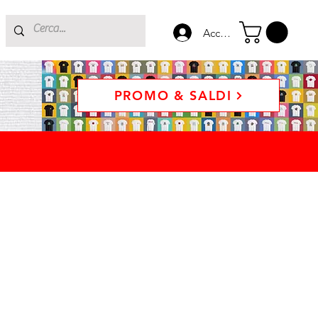
Accedi
PROMO & SALDI