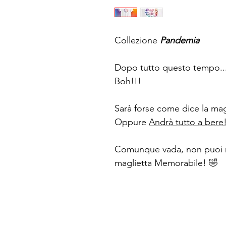
Collezione
Pandemia
Dopo tutto questo tempo... 
Boh!!!
Sarà forse come dice la ma
Oppure
Andrà tutto a bere
Comunque vada, non puoi 
maglietta Memorabile! 🤣