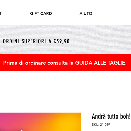
I
GIFT CARD
AIUTO!
 ORDINI SUPERIORI A €39,90
Prima di ordinare consulta la
GUIDA ALLE TAGLIE
.
Andrà tutto boh!
SKU: 21-059