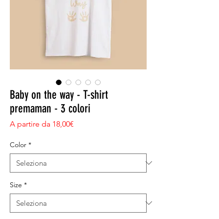
Baby on the way - T-shirt
premaman - 3 colori
Prezzo scontato
A partire da
18,00€
Color
*
Size
*