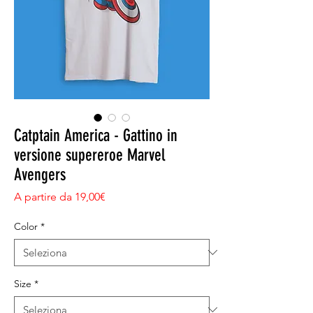
Catptain America - Gattino in
versione supereroe Marvel
Avengers
Prezzo scontato
A partire da
19,00€
Color
*
Size
*