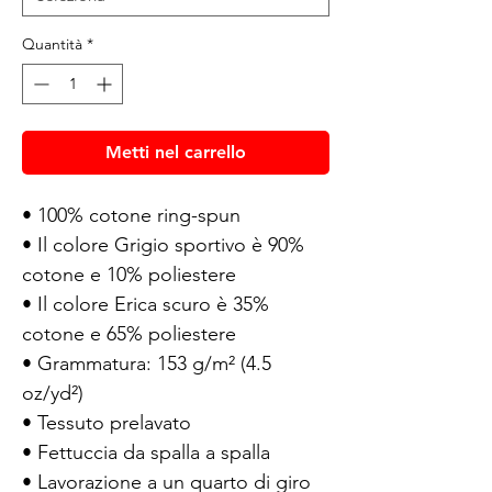
Quantità
*
Metti nel carrello
• 100% cotone ring-spun
• Il colore Grigio sportivo è 90% 
cotone e 10% poliestere
• Il colore Erica scuro è 35% 
cotone e 65% poliestere
• Grammatura: 153 g/m² (4.5 
oz/yd²)
• Tessuto prelavato
• Fettuccia da spalla a spalla
• Lavorazione a un quarto di giro 