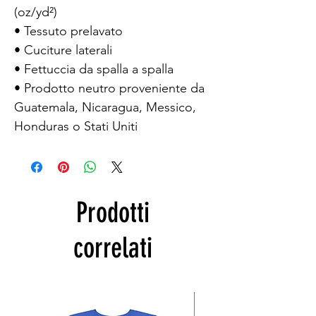
(oz/yd²)
• Tessuto prelavato
• Cuciture laterali
• Fettuccia da spalla a spalla
• Prodotto neutro proveniente da 
Guatemala, Nicaragua, Messico, 
Honduras o Stati Uniti
Prodotti
correlati