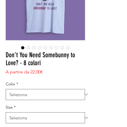
Don’t You Need Somebunny to
Love? - 8 colori
Prezzo scontato
A partire da
22,00€
Color
*
Size
*