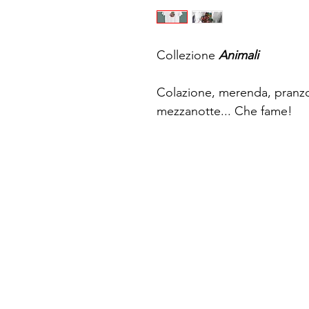
Collezione
Animali
Colazione, merenda, pranzo
mezzanotte... Che fame!