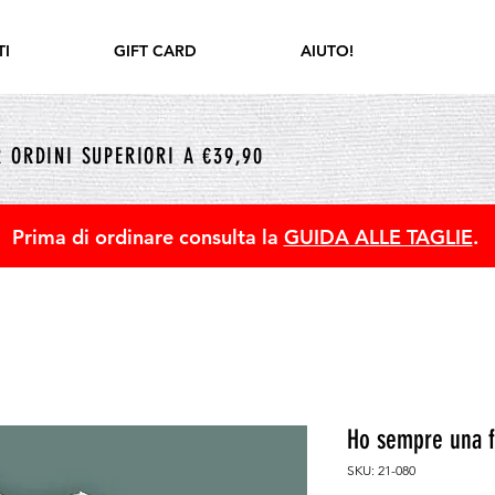
I
GIFT CARD
AIUTO!
 ORDINI SUPERIORI A €39,90
Prima di ordinare consulta la
GUIDA ALLE TAGLIE
.
Ho sempre una 
SKU: 21-080