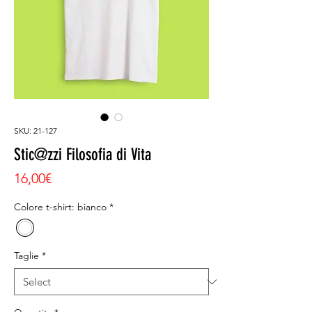
SKU: 21-127
Stic@zzi Filosofia di Vita
Price
16,00€
Colore t-shirt: bianco
*
Taglie
*