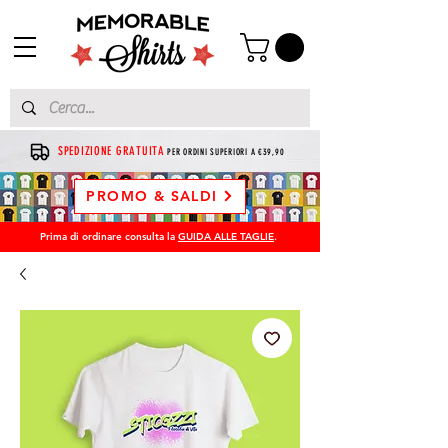
SPEDIZIONE GRATUITA
PER ORDINI SUPERIORI A €39,90
PROMO & SALDI
Prima di ordinare consulta la
GUIDA ALLE TAGLIE
.