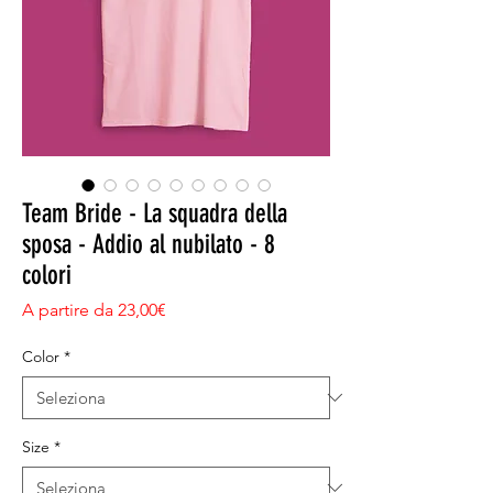
Team Bride - La squadra della
sposa - Addio al nubilato - 8
colori
Prezzo scontato
A partire da
23,00€
Color
*
Size
*