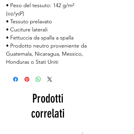
• Peso del tessuto: 142 g/m² 
(oz/yd²)
• Tessuto prelavato
• Cuciture laterali
• Fettuccia da spalla a spalla
• Prodotto neutro proveniente da 
Guatemala, Nicaragua, Messico, 
Honduras o Stati Uniti
Prodotti
correlati