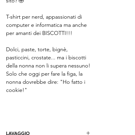
sito? 🤣
T-shirt per nerd, appassionati di
computer e informatica ma anche
per amanti dei BISCOTTI!!!
Dolci, paste, torte, bignè,
pasticcini, crostate... ma i biscotti
della nonna non li supera nessuno!
Solo che oggi per fare la figa, la
nonna dovrebbe dire: "Ho fatto i
cookie!"
LAVAGGIO