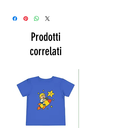
Lavare a mano con acqua fredda
(max 30°)
al rovescio
, cioè
con la stampa rivolata verso
l'interno.
Prodotti
correlati