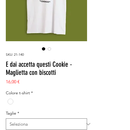
SKU: 21-140
E dai accetta questi Cookie -
Maglietta con biscotti
Prezzo
16,00 €
Colore t-shirt
*
Taglie
*