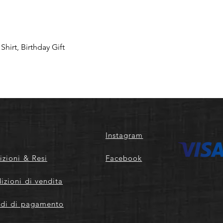
hirt, Birthday Gift
Instagram
izioni & Resi
Facebook
izioni di vendita
di di pagamento