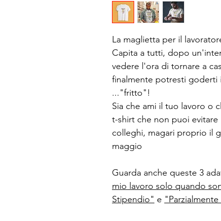
La maglietta per il lavorato
Capita a tutti, dopo un'inte
vedere l'ora di tornare a ca
finalmente potresti goderti 
..."fritto"!
Sia che ami il tuo lavoro o 
t-shirt che non puoi evitare
colleghi, magari proprio il g
maggio
Guarda anche queste 3 ada
mio lavoro solo quando son
Stipendio"
e
"Parzialmente