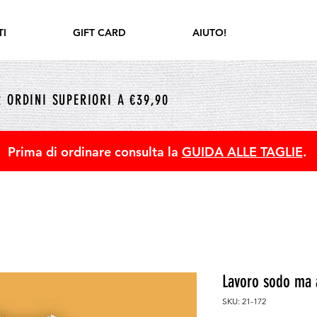
I
GIFT CARD
AIUTO!
 ORDINI SUPERIORI A €39,90
Prima di ordinare consulta la
GUIDA ALLE TAGLIE
.
Lavoro sodo ma a
SKU: 21-172