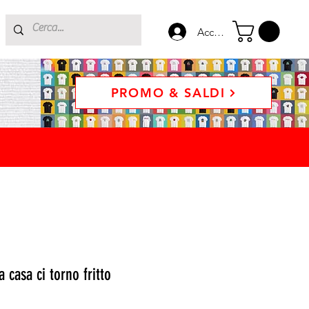
Accedi
PROMO & SALDI
 casa ci torno fritto