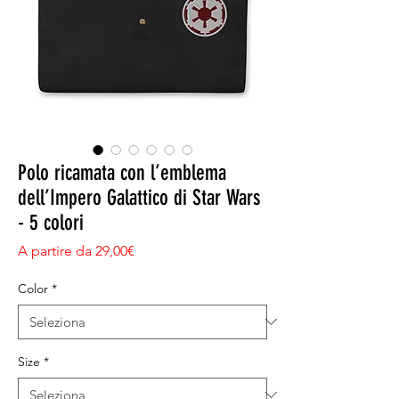
Polo ricamata con l’emblema
dell’Impero Galattico di Star Wars
- 5 colori
Prezzo scontato
A partire da
29,00€
Color
*
Size
*