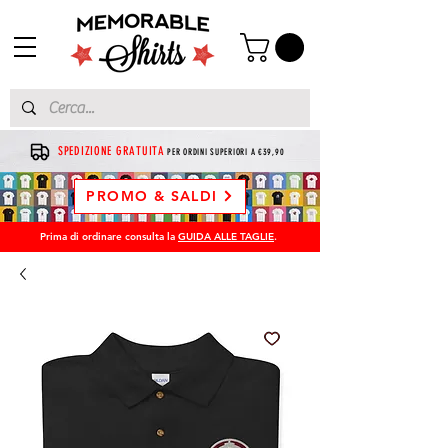
SPEDIZIONE GRATUITA
PER ORDINI SUPERIORI A €39,90
PROMO & SALDI
Prima di ordinare consulta la
GUIDA ALLE TAGLIE
.