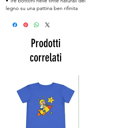
• Tre bottoni nelle tinte naturali del 
legno su una pattina ben rifinita
Prodotti
correlati