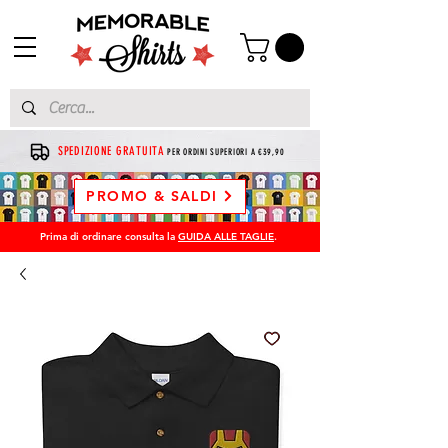
SPEDIZIONE GRATUITA
PER ORDINI SUPERIORI A €39,90
PROMO & SALDI
Prima di ordinare consulta la
GUIDA ALLE TAGLIE
.