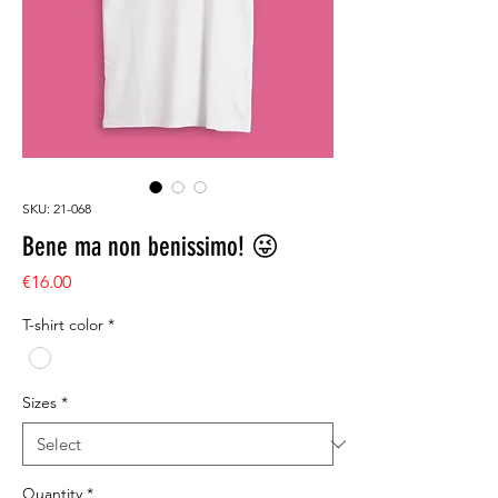
SKU: 21-068
Bene ma non benissimo! 😜
Price
€16.00
T-shirt color
*
Sizes
*
Quantity
*