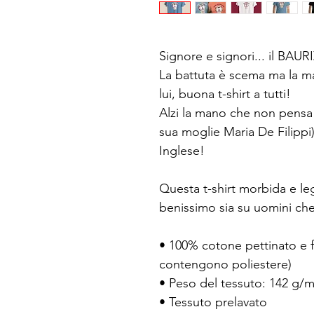
Signore e signori... il BA
La battuta è scema ma la ma
lui, buona t-shirt a tutti!
Alzi la mano che non pensa
sua moglie Maria De Filippi
Inglese!
Questa t-shirt morbida e leg
benissimo sia su uomini ch
• 100% cotone pettinato e fi
contengono poliestere)
• Peso del tessuto: 142 g/
• Tessuto prelavato