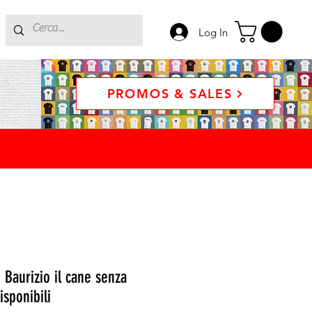
Log In
PROMOS & SALES
- Baurizio il cane senza
isponibili