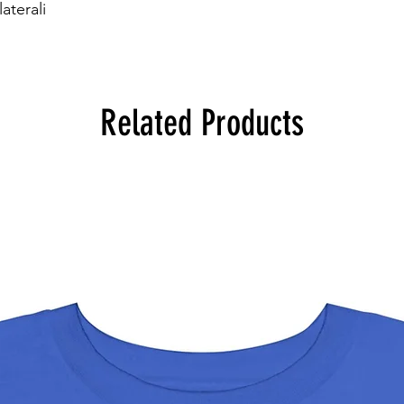
aterali
Related Products