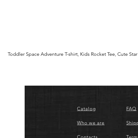
Toddler Space Adventure T-shirt, Kids Rocket Tee, Cute Star S
Catalog
FAQ
Who we are
Ship
Contacts
Term