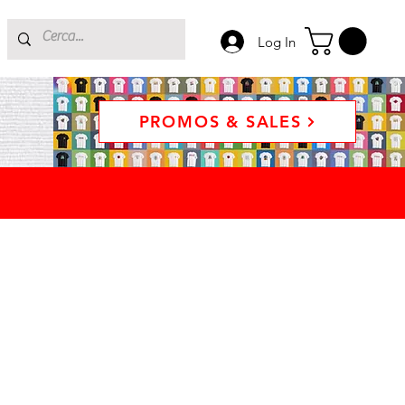
Log In
PROMOS & SALES