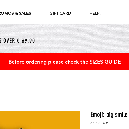
ROMOS & SALES
GIFT CARD
HELP!
 OVER € 39.90
Before ordering please check the
SIZES GUIDE
Emoji: big smile
SKU: 21-005