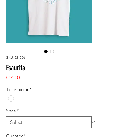
SKU: 22-056
Esaurita
Price
€14.00
T-shirt color
*
Sizes
*
Quantity
*