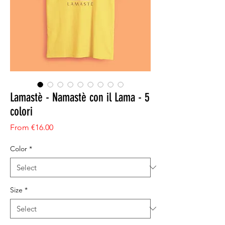
Lamastè - Namastè con il Lama - 5
colori
Sale Price
From
€16.00
Color
*
Size
*