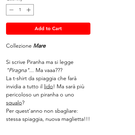
Add to Cart
Collezione
Mare
Si scrive Piranha ma si legge
"Piragna"...
Ma vaaa???
La t-shirt da spiaggia che farà
invidia a tutto il
lido
! Ma sarà più
pericoloso un piranha o uno
squalo
?
Per quest'anno non sbagliare:
stessa spiaggia, nuova maglietta!!!