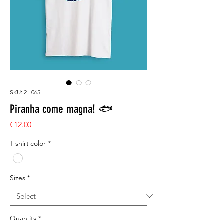
SKU: 21-065
Piranha come magna! 🐟
Price
€12.00
T-shirt color
*
Sizes
*
Quantity
*