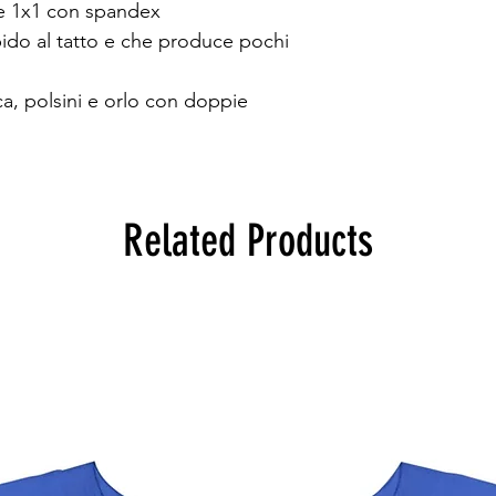
ne 1x1 con spandex
bido al tatto e che produce pochi 
ca, polsini e orlo con doppie 
Related Products