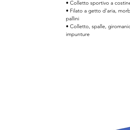
• Colletto sportivo a costi
• Filato a getto d’aria, mor
pallini
• Colletto, spalle, giromani
impunture