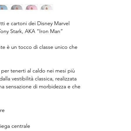
etti e cartoni dei Disney Marvel 
 Tony Stark, AKA “Iron Man”
nte è un tocco di classe unico che 
per tenerti al caldo nei mesi più 
lla vestibilità classica, realizzata 
 una sensazione di morbidezza e che 
re
piega centrale