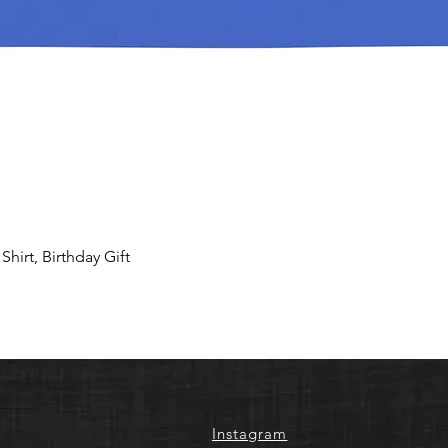
hirt, Birthday Gift
Instagram