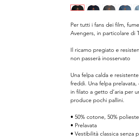
Per tutti i fans dei film, fum
Avengers, in particolare di
Il ricamo pregiato e resiste
non passerà inosservato
Una felpa calda e resistente 
freddi. Una felpa prelavata, da
in filato a getto d’aria per
produce pochi pallini.
• 50% cotone, 50% polieste
• Prelavata
• Vestibilità classica senza 