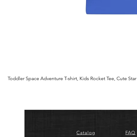
Toddler Space Adventure T-shirt, Kids Rocket Tee, Cute Star S
Catalog
FAQ